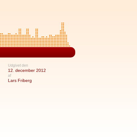
Udgivet den
12. december 2012
af
Lars Friberg