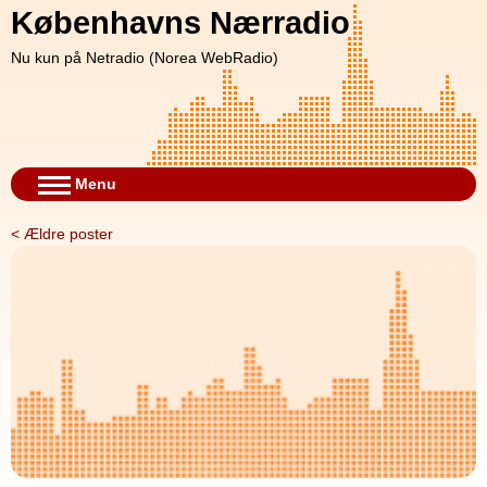
Københavns Nærradio
Nu kun på Netradio (Norea WebRadio)
Menu
<
Ældre poster