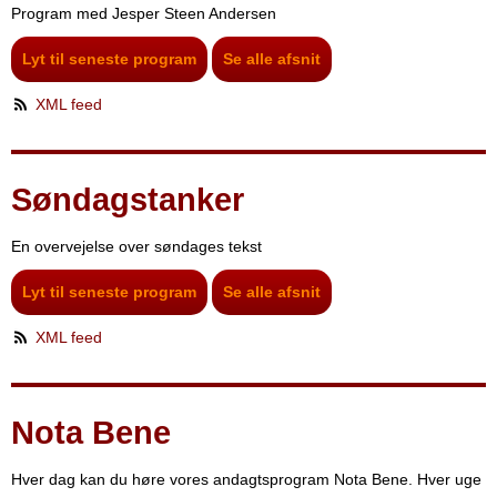
Program med Jesper Steen Andersen
Lyt til seneste program
Se alle afsnit
XML feed
Søndagstanker
En overvejelse over søndages tekst
Lyt til seneste program
Se alle afsnit
XML feed
Nota Bene
Hver dag kan du høre vores andagtsprogram Nota Bene. Hver uge