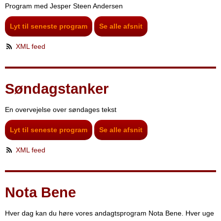
Program med Jesper Steen Andersen
Lyt til seneste program
Se alle afsnit
XML feed
Søndagstanker
En overvejelse over søndages tekst
Lyt til seneste program
Se alle afsnit
XML feed
Nota Bene
Hver dag kan du høre vores andagtsprogram Nota Bene. Hver uge