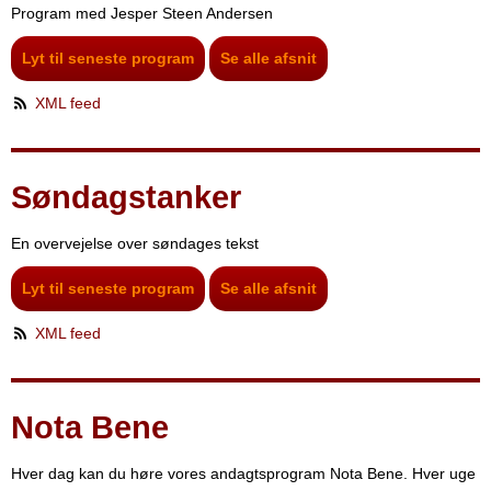
Program med Jesper Steen Andersen
Lyt til seneste program
Se alle afsnit
XML feed
Søndagstanker
En overvejelse over søndages tekst
Lyt til seneste program
Se alle afsnit
XML feed
Nota Bene
Hver dag kan du høre vores andagtsprogram Nota Bene. Hver uge