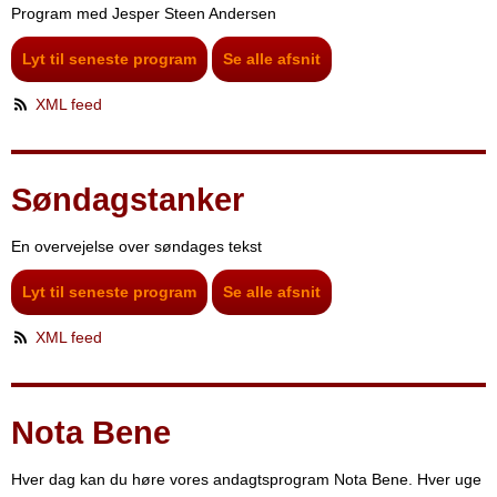
Program med Jesper Steen Andersen
Lyt til seneste program
Se alle afsnit
XML feed
Søndagstanker
En overvejelse over søndages tekst
Lyt til seneste program
Se alle afsnit
XML feed
Nota Bene
Hver dag kan du høre vores andagtsprogram Nota Bene. Hver uge