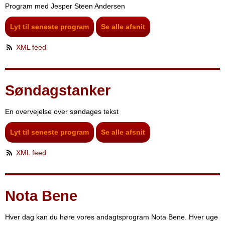
Program med Jesper Steen Andersen
Lyt til seneste program
Se alle afsnit
XML feed
Søndagstanker
En overvejelse over søndages tekst
Lyt til seneste program
Se alle afsnit
XML feed
Nota Bene
Hver dag kan du høre vores andagtsprogram Nota Bene. Hver uge