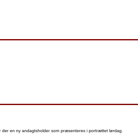
der en ny andagtsholder som præsenteres i portrættet lørdag.