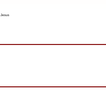
å Jesus