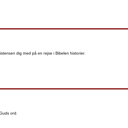
stensen dig med på en rejse i Bibelen historier.
f Guds ord.