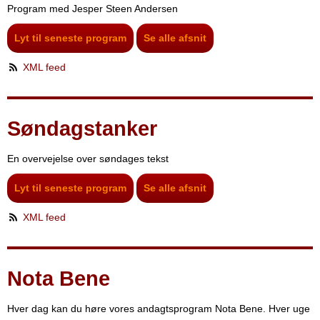
Program med Jesper Steen Andersen
Lyt til seneste program
Se alle afsnit
XML feed
Søndagstanker
En overvejelse over søndages tekst
Lyt til seneste program
Se alle afsnit
XML feed
Nota Bene
Hver dag kan du høre vores andagtsprogram Nota Bene. Hver uge