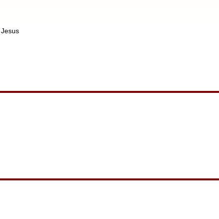
å Jesus