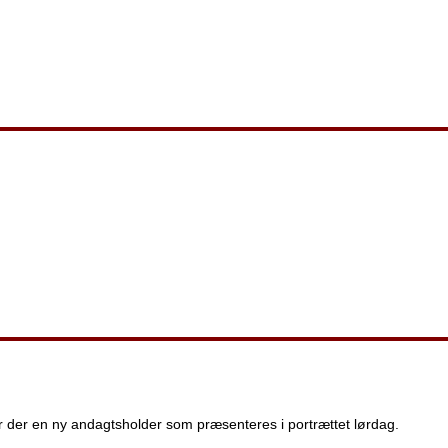
der en ny andagtsholder som præsenteres i portrættet lørdag.