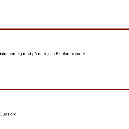
stensen dig med på en rejse i Bibelen historier.
f Guds ord.